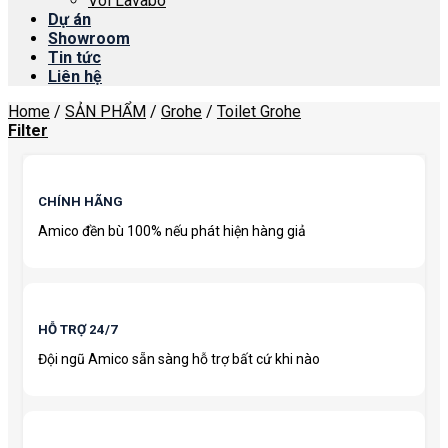
Vòi Lavabo
Dự án
Showroom
Tin tức
Liên hệ
Home
/
SẢN PHẨM
/
Grohe
/
Toilet Grohe
Filter
CHÍNH HÃNG
Amico đền bù 100% nếu phát hiện hàng giả
HỖ TRỢ 24/7
Đội ngũ Amico sẵn sàng hỗ trợ bất cứ khi nào