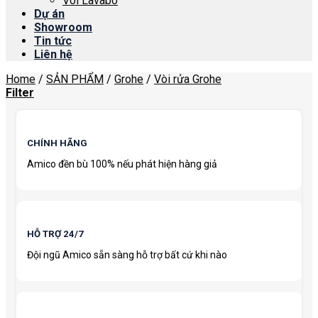
Vòi Lavabo
Dự án
Showroom
Tin tức
Liên hệ
Home
/
SẢN PHẨM
/
Grohe
/
Vòi rửa Grohe
Filter
CHÍNH HÃNG
Amico đền bù 100% nếu phát hiện hàng giả
HỖ TRỢ 24/7
Đội ngũ Amico sẵn sàng hỗ trợ bất cứ khi nào