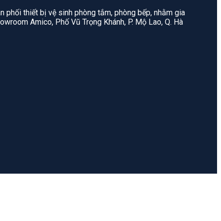
n phối thiết bị vệ sinh phòng tắm, phòng bếp, nhằm gia
: Showroom Amico, Phố Vũ Trọng Khánh, P. Mộ Lao, Q. Hà