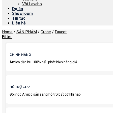
Vòi Lavabo
Dự án
Showroom
Tin tức
Liên hệ
Home
/
SẢN PHẨM
/
Grohe
/
Faucet
Filter
CHÍNH HÃNG
Amico đền bù 100% nếu phát hiện hàng giả
HỖ TRỢ 24/7
Đội ngũ Amico sẵn sàng hỗ trợ bất cứ khi nào