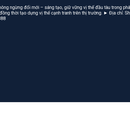
hông ngừng đổi mới – sáng tạo, giữ vững vị thế đầu tàu trong phâ
, đồng thời tạo dựng vị thế cạnh tranh trên thị trường. ► Địa chỉ
888