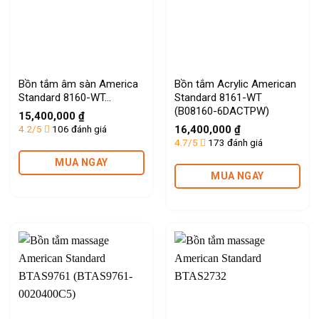
Bồn tắm âm sàn America
Bồn tắm Acrylic American
Standard 8160-WT…
Standard 8161-WT
(B08160-6DACTPW)
15,400,000
₫
4.2/5
106 đánh giá
16,400,000
₫
4.7/5
173 đánh giá
MUA NGAY
MUA NGAY