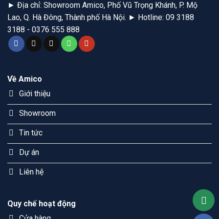
► Địa chỉ: Showroom Amico, Phố Vũ Trọng Khánh, P. Mộ
Lao, Q. Hà Đông, Thành phố Hà Nội. ► Hotline: 09 3188
3188 - 0376 555 888
Về Amico
Giới thiệu
Showroom
Tin tức
Dự án
Liên hệ
Quy chế hoạt động
Cửa hàng