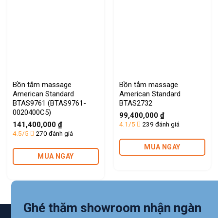
Bồn tắm massage
Bồn tắm massage
American Standard
American Standard
BTAS9761 (BTAS9761-
BTAS2732
0020400C5)
99,400,000
₫
141,400,000
₫
4.1/5
239 đánh giá
4.5/5
270 đánh giá
MUA NGAY
MUA NGAY
Ghé thăm showroom nhận ngàn