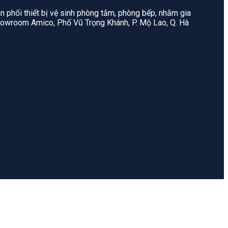
n phối thiết bị vệ sinh phòng tắm, phòng bếp, nhằm gia
: Showroom Amico, Phố Vũ Trọng Khánh, P. Mộ Lao, Q. Hà