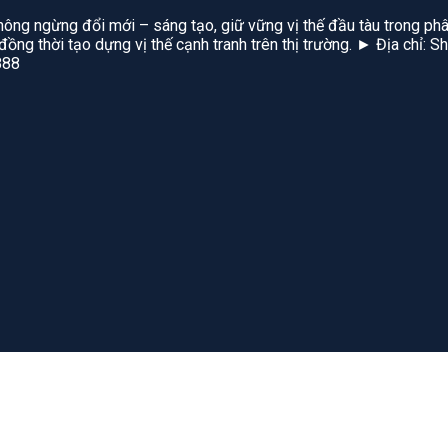
hông ngừng đổi mới – sáng tạo, giữ vững vị thế đầu tàu trong phâ
, đồng thời tạo dựng vị thế cạnh tranh trên thị trường. ► Địa chỉ
888