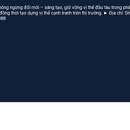
hông ngừng đổi mới – sáng tạo, giữ vững vị thế đầu tàu trong phâ
, đồng thời tạo dựng vị thế cạnh tranh trên thị trường. ► Địa chỉ
888