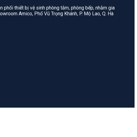
n phối thiết bị vệ sinh phòng tắm, phòng bếp, nhằm gia
: Showroom Amico, Phố Vũ Trọng Khánh, P. Mộ Lao, Q. Hà