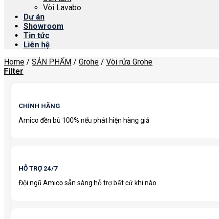
Vòi Lavabo
Dự án
Showroom
Tin tức
Liên hệ
Home
/
SẢN PHẨM
/
Grohe
/
Vòi rửa Grohe
Filter
CHÍNH HÃNG
Amico đền bù 100% nếu phát hiện hàng giả
HỖ TRỢ 24/7
Đội ngũ Amico sẵn sàng hỗ trợ bất cứ khi nào