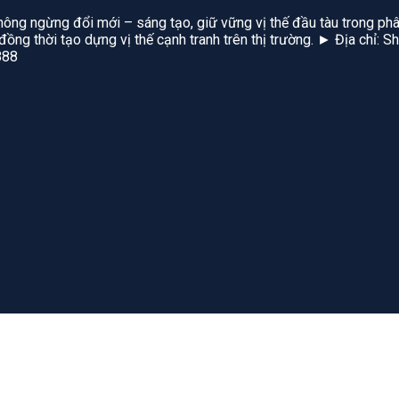
hông ngừng đổi mới – sáng tạo, giữ vững vị thế đầu tàu trong phâ
, đồng thời tạo dựng vị thế cạnh tranh trên thị trường. ► Địa chỉ
888