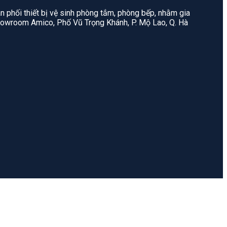
n phối thiết bị vệ sinh phòng tắm, phòng bếp, nhằm gia
: Showroom Amico, Phố Vũ Trọng Khánh, P. Mộ Lao, Q. Hà