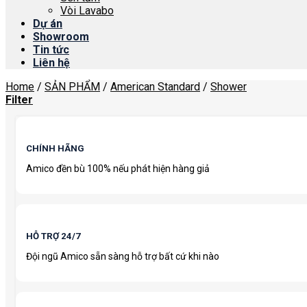
Vòi Lavabo
Dự án
Showroom
Tin tức
Liên hệ
Home
/
SẢN PHẨM
/
American Standard
/
Shower
Filter
CHÍNH HÃNG
Amico đền bù 100% nếu phát hiện hàng giả
HỖ TRỢ 24/7
Đội ngũ Amico sẵn sàng hỗ trợ bất cứ khi nào