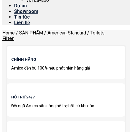
Vòi Lavabo
Dự án
Showroom
Tin tức
Liên hệ
Home
/
SẢN PHẨM
/
American Standard
/
Toilets
Filter
CHÍNH HÃNG
Amico đền bù 100% nếu phát hiện hàng giả
HỖ TRỢ 24/7
Đội ngũ Amico sẵn sàng hỗ trợ bất cứ khi nào