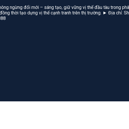
hông ngừng đổi mới – sáng tạo, giữ vững vị thế đầu tàu trong phâ
, đồng thời tạo dựng vị thế cạnh tranh trên thị trường. ► Địa chỉ
888