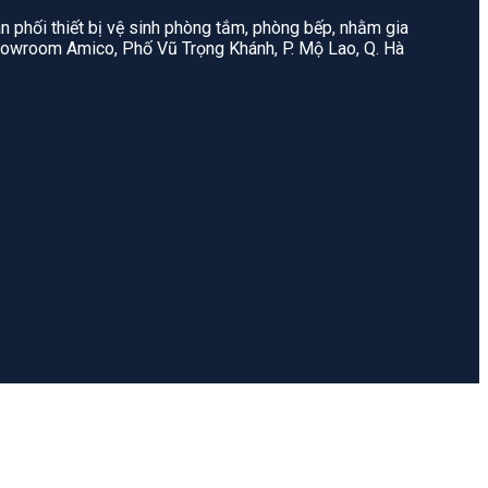
n phối thiết bị vệ sinh phòng tắm, phòng bếp, nhằm gia
: Showroom Amico, Phố Vũ Trọng Khánh, P. Mộ Lao, Q. Hà