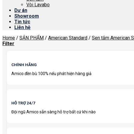
Vòi Lavabo
Dự án
Showroom
Tin tức
Liên hệ
Home
/
SẢN PHẨM
/
American Standard
/
Sen tắm American S
Filter
CHÍNH HÃNG
Amico đền bù 100% nếu phát hiện hàng giả
HỖ TRỢ 24/7
Đội ngũ Amico sẵn sàng hỗ trợ bất cứ khi nào