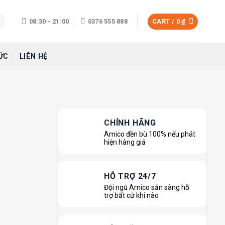
08:30 - 21:00
0376 555 888
CART /
0
₫
ỨC
LIÊN HỆ
CHÍNH HÃNG
Amico đền bù 100% nếu phát
hiện hàng giả
HỖ TRỢ 24/7
Đội ngũ Amico sẵn sàng hỗ
trợ bất cứ khi nào