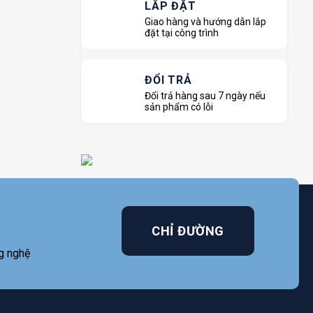
LẮP ĐẶT
Giao hàng và hướng dẫn lắp
đặt tại công trình
ĐỔI TRẢ
Đổi trả hàng sau 7 ngày nếu
sản phẩm có lỗi
CHỈ ĐƯỜNG
g nghệ