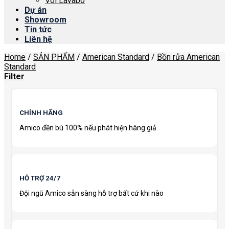
Vòi Lavabo
Dự án
Showroom
Tin tức
Liên hệ
Home
/
SẢN PHẨM
/
American Standard
/
Bồn rửa American
Standard
Filter
CHÍNH HÃNG
Amico đền bù 100% nếu phát hiện hàng giả
HỖ TRỢ 24/7
Đội ngũ Amico sẵn sàng hỗ trợ bất cứ khi nào