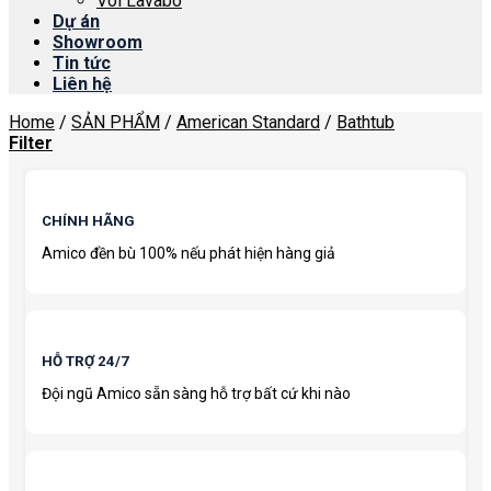
Vòi Lavabo
Dự án
Showroom
Tin tức
Liên hệ
Home
/
SẢN PHẨM
/
American Standard
/
Bathtub
Filter
CHÍNH HÃNG
Amico đền bù 100% nếu phát hiện hàng giả
HỖ TRỢ 24/7
Đội ngũ Amico sẵn sàng hỗ trợ bất cứ khi nào