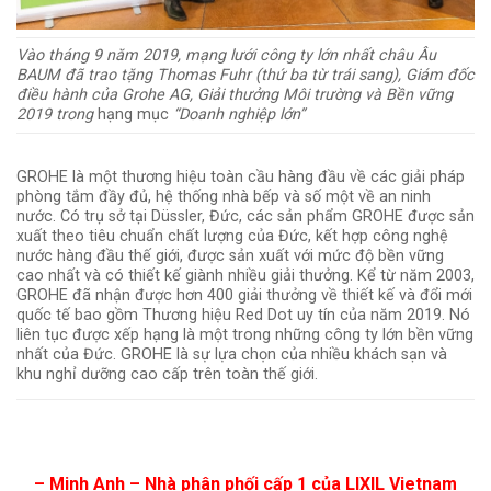
Vào tháng 9 năm 2019, mạng lưới công ty lớn nhất châu Âu
BAUM đã trao tặng Thomas Fuhr (thứ ba từ trái sang), Giám đốc
điều hành của Grohe AG, Giải thưởng Môi trường và Bền vững
2019 trong
hạng mục
“Doanh nghiệp lớn”
GROHE là một thương hiệu toàn cầu hàng đầu về các giải pháp
phòng tắm đầy đủ, hệ thống nhà bếp và số một về an ninh
nước. Có trụ sở tại Düssler, Đức, các sản phẩm GROHE được sản
xuất theo tiêu chuẩn chất lượng của Đức, kết hợp công nghệ
nước hàng đầu thế giới, được sản xuất với mức độ bền vững
cao nhất và có thiết kế giành nhiều giải thưởng. Kể từ năm 2003,
GROHE đã nhận được hơn 400 giải thưởng về thiết kế và đổi mới
quốc tế bao gồm Thương hiệu Red Dot uy tín của năm 2019. Nó
liên tục được xếp hạng là một trong những công ty lớn bền vững
nhất của Đức. GROHE là sự lựa chọn của nhiều khách sạn và
khu nghỉ dưỡng cao cấp trên toàn thế giới.
– Minh Anh – Nhà phân phối cấp 1 của LIXIL Vietnam