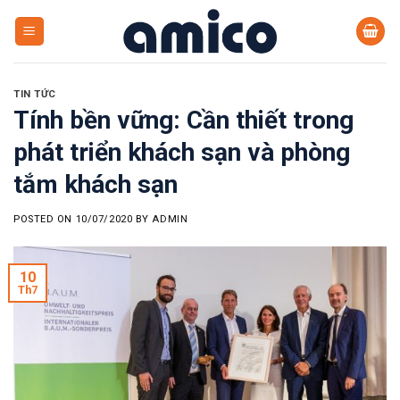
Skip
to
content
TIN TỨC
Tính bền vững: Cần thiết trong
phát triển khách sạn và phòng
tắm khách sạn
POSTED ON
10/07/2020
BY
ADMIN
10
Th7