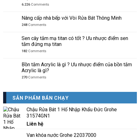
6.226
Comments
Nâng cấp nhà bếp với Vòi Rửa Bát Thông Minh
248
Comments
Sen cây tắm mạ titan có tốt ? Ưu nhược điểm sen
tắm đứng mạ titan
182
Comments
Bồn tắm Acrylic là gì ? Ưu nhược điểm của bồn tắm
Acrylic là gì?
270
Comments
SẢN PHẨM BÁN CHẠY
Chậu Rửa Bát 1 Hố Nhập Khẩu Đức Grohe
31574GN1
Liên hệ
Van khóa nước Grohe 22037000