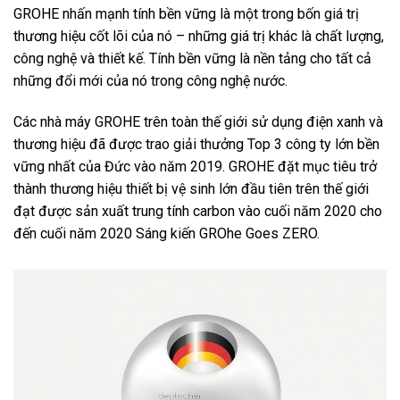
GROHE nhấn mạnh tính bền vững là một trong bốn giá trị
thương hiệu cốt lõi của nó – những giá trị khác là chất lượng,
công nghệ và thiết kế. Tính bền vững là nền tảng cho tất cả
những đổi mới của nó trong công nghệ nước.
Các nhà máy GROHE trên toàn thế giới sử dụng điện xanh và
thương hiệu đã được trao giải thưởng Top 3 công ty lớn bền
vững nhất của Đức vào năm 2019. GROHE đặt mục tiêu trở
thành thương hiệu thiết bị vệ sinh lớn đầu tiên trên thế giới
đạt được sản xuất trung tính carbon vào cuối năm 2020 cho
đến cuối năm 2020 Sáng kiến ​​GROhe Goes ZERO.