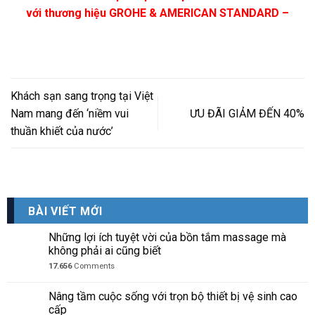
với thương hiệu GROHE & AMERICAN STANDARD –
Khách sạn sang trọng tại Việt
Nam mang đến ‘niềm vui
ƯU ĐÃI GIẢM ĐẾN 40%
thuần khiết của nước’
BÀI VIẾT MỚI
Những lợi ích tuyệt vời của bồn tắm massage mà
không phải ai cũng biết
17.656
Comments
Nâng tầm cuộc sống với trọn bộ thiết bị vệ sinh cao
cấp