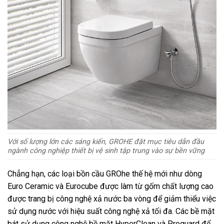
Với số lượng lớn các sáng kiến, GROHE đặt mục tiêu dẫn đầu
ngành công nghiệp thiết bị vệ sinh tập trung vào sự bền vững
Chẳng hạn, các loại bồn cầu GROhe thế hệ mới như dòng
Euro Ceramic và Eurocube được làm từ gốm chất lượng cao
được trang bị công nghệ xả nước ba vòng để giảm thiểu việc
sử dụng nước với hiệu suất công nghệ xả tối đa. Các bề mặt
bát sử dụng công nghệ bề mặt HyperClean và Proguard để