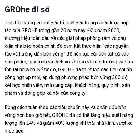
GROhe đi số
Tính bền vững là một yếu tố thiết yếu trong chiến lược hợp
tác của GROHE trong gần 20 năm nay. Đầu năm 2000,
thương hiệu toàn cầu về các giải pháp phòng tắm và phụ
kiện nhà bếp hoàn chỉnh đã cam kết thực hiện “các nguyên
tắc và hướng dẫn bền vững” để liên tục cải tiến tất cả các
sản phẩm, quy trình và dịch vụ về bảo vệ môi trường và bảo
tồn tài nguyên. Kể từ đó, GROHE đã thiết lập các tiêu chuẩn
công nghiệp mới, áp dụng phương pháp bền vững 360 độ
kết hợp nhân viên, nhà cung cấp, khách hàng, quy trình, sản
phẩm và đóng góp xã hội của công ty.
Bằng cách tuân theo các tiêu chuẩn này và phấn đấu bền
vững hơn bao giờ hết, GROHE đã có thể tăng hiệu suất năng
lượng lên 24% và giảm 40% lượng khí thải nhà kính, vượt xa
mục tiêu.