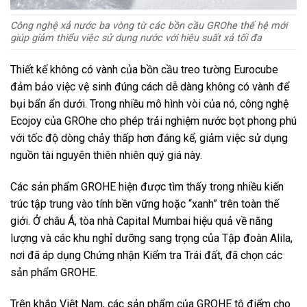
Công nghệ xả nước ba vòng từ các bồn cầu GROhe thế hệ mới
giúp giảm thiểu việc sử dụng nước với hiệu suất xả tối đa
Thiết kế không có vành của bồn cầu treo tường Eurocube
đảm bảo việc vệ sinh đúng cách dễ dàng không có vành để
bụi bẩn ẩn dưới. Trong nhiều mô hình vòi của nó, công nghệ
Ecojoy của GROhe cho phép trải nghiệm nước bọt phong phú
với tốc độ dòng chảy thấp hơn đáng kể, giảm việc sử dụng
nguồn tài nguyên thiên nhiên quý giá này.
Các sản phẩm GROHE hiện được tìm thấy trong nhiều kiến ​​
trúc tập trung vào tính bền vững hoặc “xanh” trên toàn thế
giới. Ở châu Á, tòa nhà Capital Mumbai hiệu quả về năng
lượng và các khu nghỉ dưỡng sang trọng của Tập đoàn Alila,
nơi đã áp dụng Chứng nhận Kiểm tra Trái đất, đã chọn các
sản phẩm GROHE.
Trên khắp Việt Nam, các sản phẩm của GROHE tô điểm cho