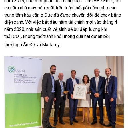
năm 2019, như một phần của sáng kiến ​​”GROHE ZERO”, tất
cả năm nhà máy sản xuất trên toàn thế giới cũng như các
trung tâm hậu cần ở Đức đã được chuyển đổi để chạy bằng
điện xanh. Với việc bắt đầu năm tài chính mới vào tháng 4
năm 2020, nhà sản xuất vệ sinh sẽ bù đắp lượng khí
thải CO
không thể tránh khỏi thông qua hai dự án bồi
2
thường ở Ấn Độ và Ma-la-uy.