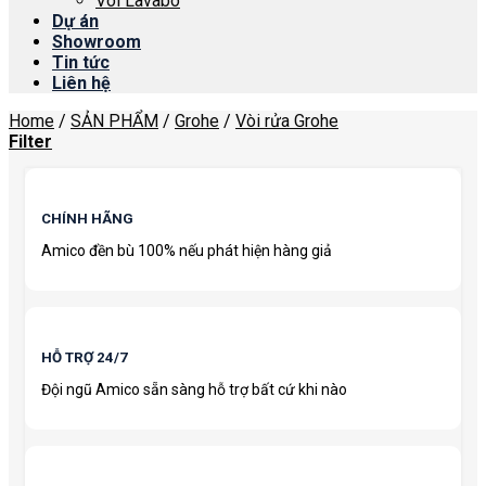
Vòi Lavabo
Dự án
Showroom
Tin tức
Liên hệ
Home
/
SẢN PHẨM
/
Grohe
/
Vòi rửa Grohe
Filter
CHÍNH HÃNG
Amico đền bù 100% nếu phát hiện hàng giả
HỖ TRỢ 24/7
Đội ngũ Amico sẵn sàng hỗ trợ bất cứ khi nào