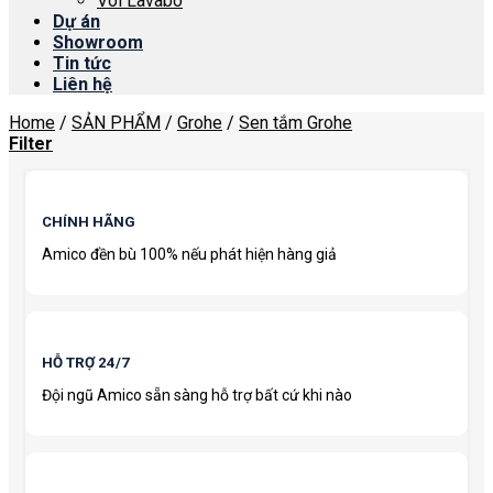
Vòi Lavabo
Dự án
Showroom
Tin tức
Liên hệ
Home
/
SẢN PHẨM
/
Grohe
/
Sen tắm Grohe
Filter
CHÍNH HÃNG
Amico đền bù 100% nếu phát hiện hàng giả
HỖ TRỢ 24/7
Đội ngũ Amico sẵn sàng hỗ trợ bất cứ khi nào