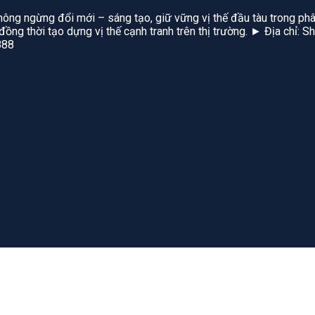
hông ngừng đổi mới – sáng tạo, giữ vững vị thế đầu tàu trong phâ
, đồng thời tạo dựng vị thế cạnh tranh trên thị trường. ► Địa chỉ
888