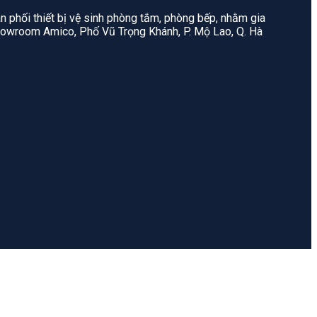
n phối thiết bị vệ sinh phòng tắm, phòng bếp, nhằm gia
: Showroom Amico, Phố Vũ Trọng Khánh, P. Mộ Lao, Q. Hà