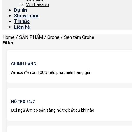
Vòi Lavabo
Dự án
Showroom
Tin tức
Liên hệ
Home
/
SẢN PHẨM
/
Grohe
/
Sen tắm Grohe
Filter
CHÍNH HÃNG
Amico đền bù 100% nếu phát hiện hàng giả
HỖ TRỢ 24/7
Đội ngũ Amico sẵn sàng hỗ trợ bất cứ khi nào