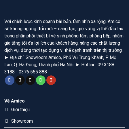
Với chiến lược kinh doanh bài bản, tầm nhìn xa rộng, Amico
sẽ không ngừng đổi mới – sáng tạo, giữ vững vị thế đầu tàu
trong phân phối thiết bị vệ sinh phòng tắm, phòng bếp, nhằm
gia tăng tối đa lợi ích của khách hàng, nâng cao chất lượng
dịch vụ, đồng thời tạo dựng vị thế cạnh tranh trên thị trường.
► Địa chỉ: Showroom Amico, Phố Vũ Trọng Khánh, P. Mộ
Lao, Q. Hà Đông, Thành phố Hà Nội. ► Hotline: 09 3188
3188 - 0376 555 888
Về Amico
Giới thiệu
Showroom