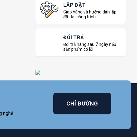
LẮP ĐẶT
Giao hàng và hướng dẫn lắp
đặt tại công trình
ĐỔI TRẢ
Đổi trả hàng sau 7 ngày nếu
sản phẩm có lỗi
CHỈ ĐƯỜNG
g nghệ