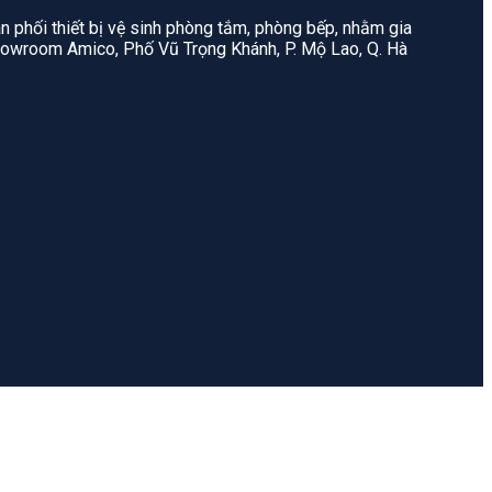
n phối thiết bị vệ sinh phòng tắm, phòng bếp, nhằm gia
: Showroom Amico, Phố Vũ Trọng Khánh, P. Mộ Lao, Q. Hà