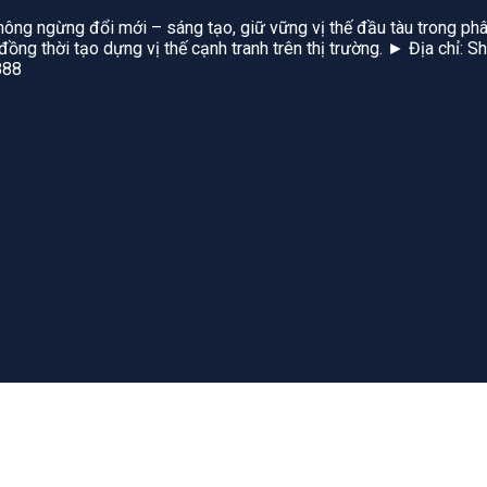
hông ngừng đổi mới – sáng tạo, giữ vững vị thế đầu tàu trong phâ
, đồng thời tạo dựng vị thế cạnh tranh trên thị trường. ► Địa chỉ
888