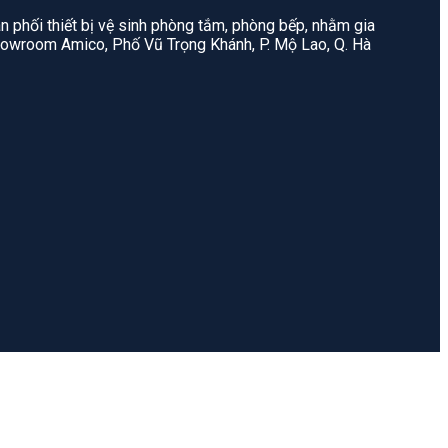
n phối thiết bị vệ sinh phòng tắm, phòng bếp, nhằm gia
: Showroom Amico, Phố Vũ Trọng Khánh, P. Mộ Lao, Q. Hà