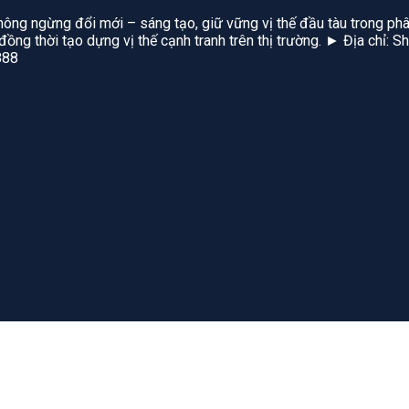
hông ngừng đổi mới – sáng tạo, giữ vững vị thế đầu tàu trong phâ
, đồng thời tạo dựng vị thế cạnh tranh trên thị trường. ► Địa chỉ
888