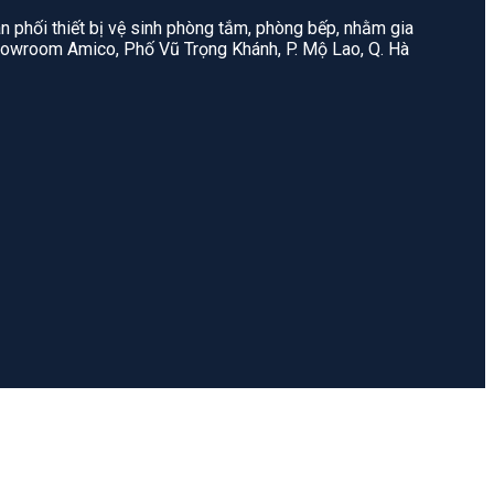
n phối thiết bị vệ sinh phòng tắm, phòng bếp, nhằm gia
: Showroom Amico, Phố Vũ Trọng Khánh, P. Mộ Lao, Q. Hà