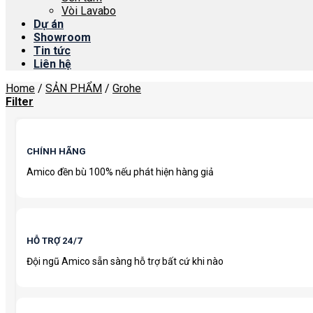
Vòi Lavabo
Dự án
Showroom
Tin tức
Liên hệ
Home
/
SẢN PHẨM
/
Grohe
Filter
CHÍNH HÃNG
Amico đền bù 100% nếu phát hiện hàng giả
HỖ TRỢ 24/7
Đội ngũ Amico sẵn sàng hỗ trợ bất cứ khi nào