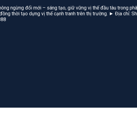
hông ngừng đổi mới – sáng tạo, giữ vững vị thế đầu tàu trong phâ
, đồng thời tạo dựng vị thế cạnh tranh trên thị trường. ► Địa chỉ
888