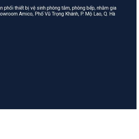
n phối thiết bị vệ sinh phòng tắm, phòng bếp, nhằm gia
: Showroom Amico, Phố Vũ Trọng Khánh, P. Mộ Lao, Q. Hà