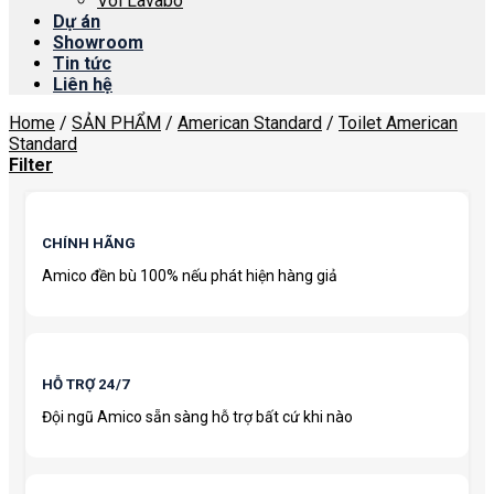
Vòi Lavabo
Dự án
Showroom
Tin tức
Liên hệ
Home
/
SẢN PHẨM
/
American Standard
/
Toilet American
Standard
Filter
CHÍNH HÃNG
Amico đền bù 100% nếu phát hiện hàng giả
HỖ TRỢ 24/7
Đội ngũ Amico sẵn sàng hỗ trợ bất cứ khi nào