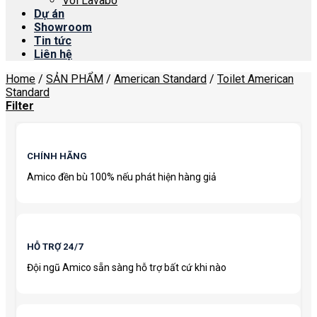
Vòi Lavabo
Dự án
Showroom
Tin tức
Liên hệ
Home
/
SẢN PHẨM
/
American Standard
/
Toilet American
Standard
Filter
CHÍNH HÃNG
Amico đền bù 100% nếu phát hiện hàng giả
HỖ TRỢ 24/7
Đội ngũ Amico sẵn sàng hỗ trợ bất cứ khi nào