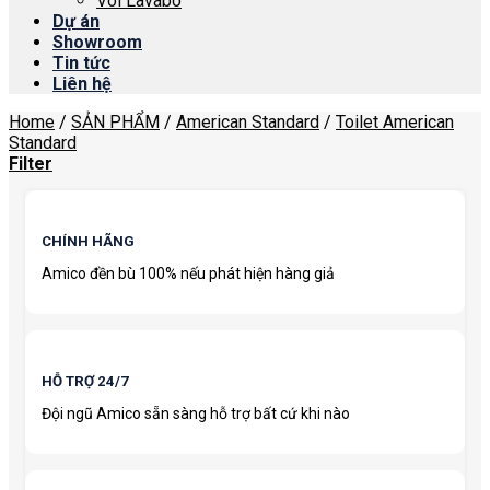
Vòi Lavabo
Dự án
Showroom
Tin tức
Liên hệ
Home
/
SẢN PHẨM
/
American Standard
/
Toilet American
Standard
Filter
CHÍNH HÃNG
Amico đền bù 100% nếu phát hiện hàng giả
HỖ TRỢ 24/7
Đội ngũ Amico sẵn sàng hỗ trợ bất cứ khi nào