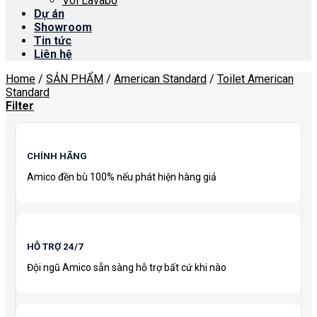
Vòi Lavabo
Dự án
Showroom
Tin tức
Liên hệ
Home
/
SẢN PHẨM
/
American Standard
/
Toilet American
Standard
Filter
CHÍNH HÃNG
Amico đền bù 100% nếu phát hiện hàng giả
HỖ TRỢ 24/7
Đội ngũ Amico sẵn sàng hỗ trợ bất cứ khi nào