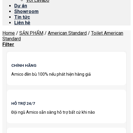
Vòi Lavabo
Dự án
Showroom
Tin tức
Liên hệ
Home
/
SẢN PHẨM
/
American Standard
/
Toilet American
Standard
Filter
CHÍNH HÃNG
Amico đền bù 100% nếu phát hiện hàng giả
HỖ TRỢ 24/7
Đội ngũ Amico sẵn sàng hỗ trợ bất cứ khi nào