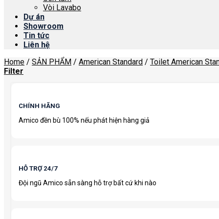
Vòi Lavabo
Dự án
Showroom
Tin tức
Liên hệ
Home
/
SẢN PHẨM
/
American Standard
/
Toilet American Sta
Filter
CHÍNH HÃNG
Amico đền bù 100% nếu phát hiện hàng giả
HỖ TRỢ 24/7
Đội ngũ Amico sẵn sàng hỗ trợ bất cứ khi nào