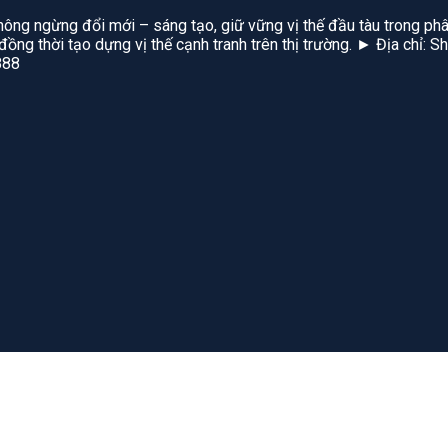
hông ngừng đổi mới – sáng tạo, giữ vững vị thế đầu tàu trong phâ
, đồng thời tạo dựng vị thế cạnh tranh trên thị trường. ► Địa chỉ
888