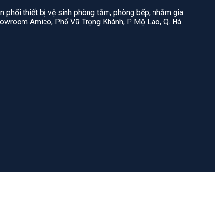
n phối thiết bị vệ sinh phòng tắm, phòng bếp, nhằm gia
: Showroom Amico, Phố Vũ Trọng Khánh, P. Mộ Lao, Q. Hà