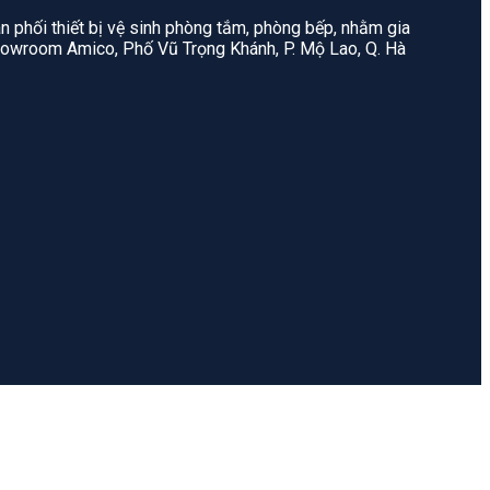
n phối thiết bị vệ sinh phòng tắm, phòng bếp, nhằm gia
: Showroom Amico, Phố Vũ Trọng Khánh, P. Mộ Lao, Q. Hà