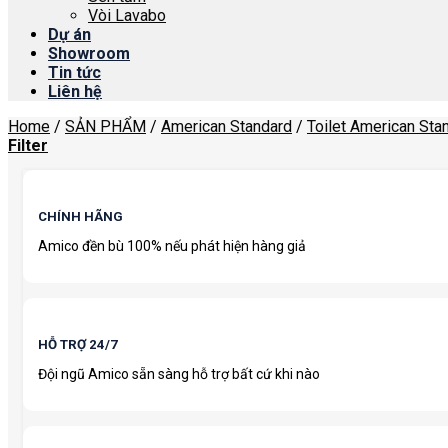
Vòi Lavabo
Dự án
Showroom
Tin tức
Liên hệ
Home
/
SẢN PHẨM
/
American Standard
/
Toilet American Sta
Filter
CHÍNH HÃNG
Amico đền bù 100% nếu phát hiện hàng giả
HỖ TRỢ 24/7
Đội ngũ Amico sẵn sàng hỗ trợ bất cứ khi nào