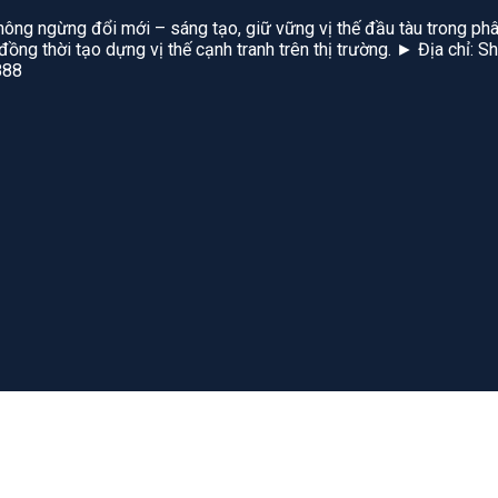
hông ngừng đổi mới – sáng tạo, giữ vững vị thế đầu tàu trong phâ
, đồng thời tạo dựng vị thế cạnh tranh trên thị trường. ► Địa chỉ
888