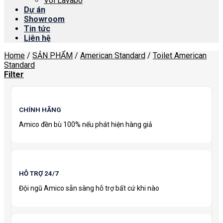
Vòi Lavabo
Dự án
Showroom
Tin tức
Liên hệ
Home
/
SẢN PHẨM
/
American Standard
/
Toilet American
Standard
Filter
CHÍNH HÃNG
Amico đền bù 100% nếu phát hiện hàng giả
HỖ TRỢ 24/7
Đội ngũ Amico sẵn sàng hỗ trợ bất cứ khi nào