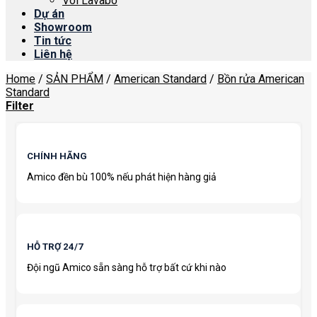
Vòi Lavabo
Dự án
Showroom
Tin tức
Liên hệ
Home
/
SẢN PHẨM
/
American Standard
/
Bồn rửa American
Standard
Filter
CHÍNH HÃNG
Amico đền bù 100% nếu phát hiện hàng giả
HỖ TRỢ 24/7
Đội ngũ Amico sẵn sàng hỗ trợ bất cứ khi nào