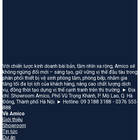
Với chiến lược kinh doanh bài bản, tầm nhìn xa rộng, Amico sẽ
không ngừng đổi mới – sáng tạo, giữ vững vị thế đầu tàu trong
phân phối thiết bị vệ sinh phòng tắm, phòng bếp, nhằm gia
tăng tối đa lợi ích của khách hàng, nâng cao chất lượng dịch
vụ, đồng thời tạo dựng vị thế cạnh tranh trên thị trường. ► Địa
chỉ: Showroom Amico, Phố Vũ Trọng Khánh, P. Mộ Lao, Q. Hà
Đông, Thành phố Hà Nội. ► Hotline: 09 3188 3188 - 0376 555
888
Về Amico
Giới thiệu
Showroom
Tin tức
Dự án