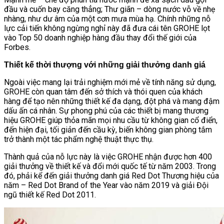
đầu và cuốn bay căng thẳng; Thư giãn – dòng nước vỗ về nhẹ
nhàng, như dư âm của một cơn mưa mùa hạ. Chính những nỗ
lực cải tiến không ngừng nghỉ này đã đưa cái tên GROHE lọt
vào Top 50 doanh nghiệp hàng đầu thay đổi thế giới của
Forbes.
Thiết kế thời thượng với những giải thưởng danh giá
Ngoài việc mang lại trải nghiệm mới mẻ về tính năng sử dụng,
GROHE còn quan tâm đến sở thích và thói quen của khách
hàng để tạo nên những thiết kế đa dạng, đột phá và mang đậm
dấu ấn cá nhân. Sự phong phú của các thiết bị mang thương
hiệu GROHE giúp thỏa mãn mọi nhu cầu từ không gian cổ điển,
đến hiện đại, tối giản đến cầu kỳ, biến không gian phòng tắm
trở thành một tác phẩm nghệ thuật thực thụ.
Thành quả của nỗ lực này là việc GROHE nhận được hơn 400
giải thưởng về thiết kế và đổi mới quốc tế từ năm 2003. Trong
đó, phải kể đến giải thưởng danh giá Red Dot Thương hiệu của
năm – Red Dot Brand of the Year vào năm 2019 và giải Đội
ngũ thiết kế Red Dot 2011.