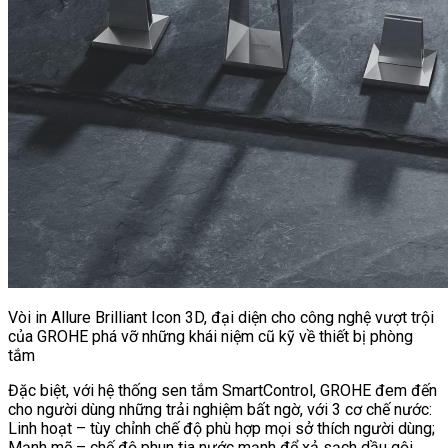
Vòi in Allure Brilliant Icon 3D, đại diện cho công nghệ vượt trội
của GROHE phá vỡ những khái niệm cũ kỹ về thiết bị phòng
tắm
Đặc biệt, với hệ thống sen tắm SmartControl, GROHE đem đến
cho người dùng những trải nghiệm bất ngờ, với 3 cơ chế nước:
Linh hoạt – tùy chỉnh chế độ phù hợp mọi sở thích người dùng;
Mạnh mẽ – chế độ phun tia nước mạnh để xả sạch dầu gội