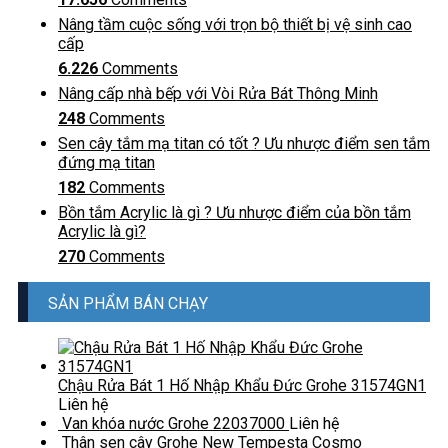
Nâng tầm cuộc sống với trọn bộ thiết bị vệ sinh cao
cấp
6.226
Comments
Nâng cấp nhà bếp với Vòi Rửa Bát Thông Minh
248
Comments
Sen cây tắm mạ titan có tốt ? Ưu nhược điểm sen tắm
đứng mạ titan
182
Comments
Bồn tắm Acrylic là gì ? Ưu nhược điểm của bồn tắm
Acrylic là gì?
270
Comments
SẢN PHẨM BÁN CHẠY
Chậu Rửa Bát 1 Hố Nhập Khẩu Đức Grohe 31574GN1
Liên hệ
Van khóa nước Grohe 22037000
Liên hệ
Thân sen cây Grohe New Tempesta Cosmo