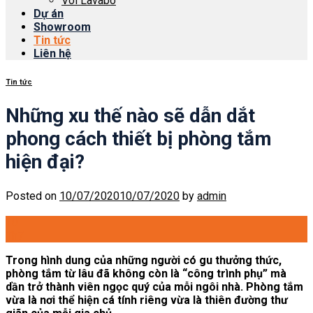
Vòi Lavabo
Dự án
Showroom
Tin tức
Liên hệ
Tin tức
Những xu thế nào sẽ dẫn dắt
phong cách thiết bị phòng tắm
hiện đại?
Posted on
10/07/2020
10/07/2020
by
admin
10
Th7
Trong hình dung của những người có gu thưởng thức,
phòng tắm từ lâu đã không còn là “công trình phụ” mà
dần trở thành viên ngọc quý của mỗi ngôi nhà. Phòng tắm
vừa là nơi thể hiện cá tính riêng vừa là thiên đường thư