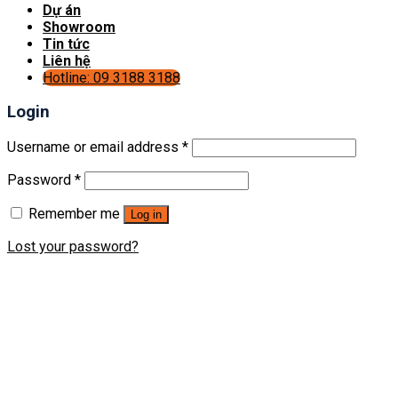
Dự án
Showroom
Tin tức
Liên hệ
Hotline: 09 3188 3188
Login
Username or email address
*
Password
*
Remember me
Log in
Lost your password?