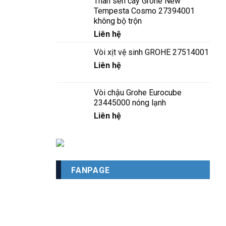
Thân sen cây Grohe New
Tempesta Cosmo 27394001
không bộ trộn
Liên hệ
Vòi xịt vệ sinh GROHE 27514001
Liên hệ
Vòi chậu Grohe Eurocube
23445000 nóng lạnh
Liên hệ
FANPAGE