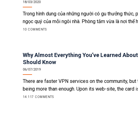
18/03/2020
Trong hình dung của những người có gu thưởng thức, ph
ngọc quý của mỗi ngôi nhà. Phòng tắm vừa là nơi thể hiệ
10 COMMENTS
Why Almost Everything You’ve Learned About
Should Know
06/07/2019
There are faster VPN services on the community, bu
being more than enough. Upon its web-site, the card is
14.117 COMMENTS