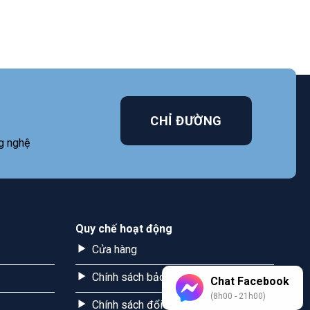
CHỈ ĐƯỜNG
g nghệ
Quy chế hoạt động
Cửa hàng
Chính sách bảo mật
Chat Facebook
(8h00 - 21h00)
Chính sách đổi trả