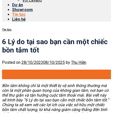
Vòi Lavabo
Dự án
Showroom
Tin tức
Liên hệ
Tin tức
6 Lý do tại sao bạn cần một chiếc
bồn tắm tốt
Posted on
28/10/2023
08/10/2025
by
Thu Hiền
28
Th10
Bồn tắm không chỉ là một thiết bị vệ sinh thông thường mà
còn là một phần quan trọng của không gian tắm, nơi bạn có
thể thư giãn và tận hưởng cuộc tắm thoải mái. Bài viết này
sẽ trình bày “6 Lý do tại sao bạn cần một chiếc bồn tắm tốt.”
Chúng ta sẽ xem xét các lợi ích của việc sở hữu một chiếc
bồn tắm chất lượng, từ khả năng giảm căng thẳng đến tính