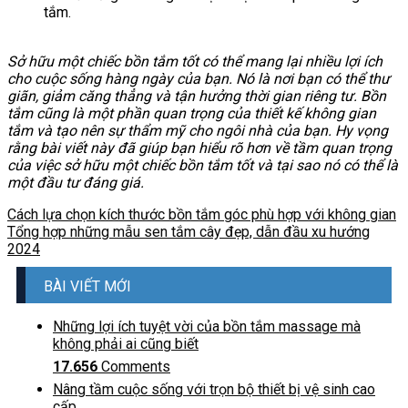
tắm.
Sở hữu một chiếc bồn tắm tốt có thể mang lại nhiều lợi ích
cho cuộc sống hàng ngày của bạn. Nó là nơi bạn có thể thư
giãn, giảm căng thẳng và tận hưởng thời gian riêng tư. Bồn
tắm cũng là một phần quan trọng của thiết kế không gian
tắm và tạo nên sự thẩm mỹ cho ngôi nhà của bạn. Hy vọng
rằng bài viết này đã giúp bạn hiểu rõ hơn về tầm quan trọng
của việc sở hữu một chiếc bồn tắm tốt và tại sao nó có thể là
một đầu tư đáng giá.
Cách lựa chọn kích thước bồn tắm góc phù hợp với không gian
Tổng hợp những mẫu sen tắm cây đẹp, dẫn đầu xu hướng
2024
BÀI VIẾT MỚI
Những lợi ích tuyệt vời của bồn tắm massage mà
không phải ai cũng biết
17.656
Comments
Nâng tầm cuộc sống với trọn bộ thiết bị vệ sinh cao
cấp