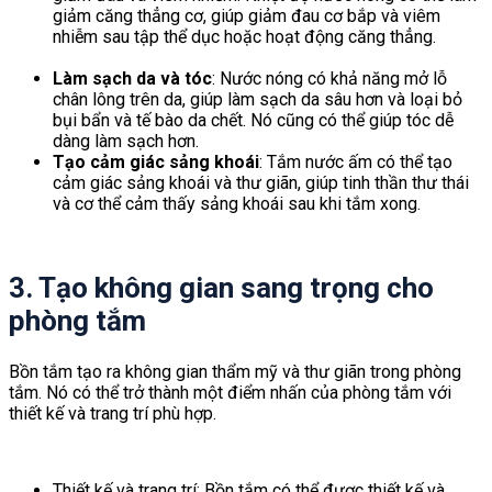
giảm căng thẳng cơ, giúp giảm đau cơ bắp và viêm
nhiễm sau tập thể dục hoặc hoạt động căng thẳng.
tấm
panel vách ngăn
Làm sạch da và tóc
: Nước nóng có khả năng mở lỗ
chân lông trên da, giúp làm sạch da sâu hơn và loại bỏ
bụi bẩn và tế bào da chết. Nó cũng có thể giúp tóc dễ
dàng làm sạch hơn.
Tạo cảm giác sảng khoái
: Tắm nước ấm có thể tạo
cảm giác sảng khoái và thư giãn, giúp tinh thần thư thái
và cơ thể cảm thấy sảng khoái sau khi tắm xong.
3. Tạo không gian sang trọng cho
phòng tắm
Bồn tắm tạo ra không gian thẩm mỹ và thư giãn trong phòng
tắm. Nó có thể trở thành một điểm nhấn của phòng tắm với
thiết kế và trang trí phù hợp.
Thiết kế và trang trí: Bồn tắm có thể được thiết kế và