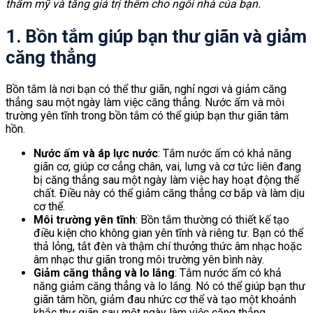
thẩm mỹ và tăng giá trị thêm cho ngôi nhà của bạn.
1. Bồn tắm giúp bạn thư giãn và giảm
căng thẳng
Bồn tắm là nơi bạn có thể thư giãn, nghỉ ngơi và giảm căng
thẳng sau một ngày làm việc căng thẳng. Nước ấm và môi
trường yên tĩnh trong bồn tắm có thể giúp bạn thư giãn tâm
hồn.
Nước ấm và áp lực nước
: Tắm nước ấm có khả năng
giãn cơ, giúp cơ cẳng chân, vai, lưng và cơ tức liên đang
bị căng thẳng sau một ngày làm việc hay hoạt động thể
chất. Điều này có thể giảm căng thẳng cơ bắp và làm dịu
cơ thể.
Môi trường yên tĩnh
: Bồn tắm thường có thiết kế tạo
điều kiện cho không gian yên tĩnh và riêng tư. Bạn có thể
thả lỏng, tắt đèn và thậm chí thưởng thức âm nhạc hoặc
âm nhạc thư giãn trong môi trường yên bình này.
Giảm căng thẳng và lo lắng
: Tắm nước ấm có khả
năng giảm căng thẳng và lo lắng. Nó có thể giúp bạn thư
giãn tâm hồn, giảm đau nhức cơ thể và tạo một khoảnh
khắc thư giãn sau một ngày làm việc căng thẳng.