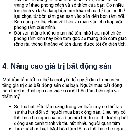
trang trí theo phong cách và sở thích của bạn. Có nhiều
loại hình và kiểu dáng bồn tắm khác nhau để bạn có thể
lựa chọn, từ bồn tắm gắn sẵn vào sàn đến bồn tắm nổi.
Bạn cũng có thể chọn vật liệu và màu sắc phù hợp với
phòng tắm của mình.
tấm nhựa lợp mái che thế long
Đối với những không gian nhà tắm nhỏ hẹp, một chiếc
phòng tắm kính hay bồn tắm góc sẽ mang đến cảm giác
rộng rãi, thông thoáng và tận dụng được tối đa diện tích.
4. Nâng cao giá trị bất động sản
Một bồn tắm tốt có thể là một yếu tố quyết định trong việc
tăng giá trị của bất động sản của bạn. Người mua bất động
sản thường đánh giá cao việc có một bồn tắm tiện nghi và
thẩm mỹ.
bông cách nhiệt ceramic
Sự thu hút: Bồn tắm sang trọng và thẩm mỹ có thể tạo
sự thu hút đối với người mua bất động sản. Điều này có
thể làm cho ngôi nhà của bạn nổi bật trong thị trường bất
động sản cạnh tranh và thu hút nhiều người quan tâm.
Tạo sự khác biệt: Một bồn tắm tốt có thể làm cho ngôi