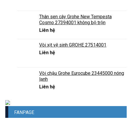
Thân sen cây Grohe New Tempesta
Cosmo 27394001 không bộ trộn
Liên hệ
Vòi xịt vệ sinh GROHE 27514001
Liên hệ
Vòi chậu Grohe Eurocube 23445000 nóng
lạnh
Liên hệ
FANPAGE