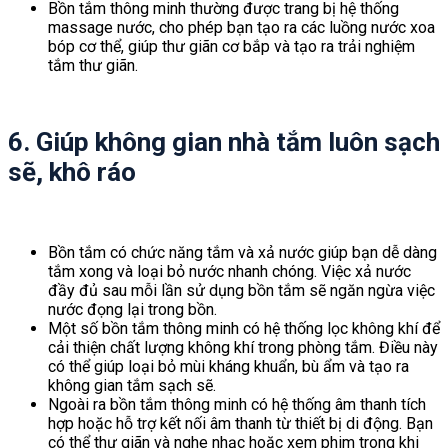
Bồn tắm thông minh thường được trang bị hệ thống
massage nước, cho phép bạn tạo ra các luồng nước xoa
bóp cơ thể, giúp thư giãn cơ bắp và tạo ra trải nghiệm
tắm thư giãn.
6. Giúp không gian nhà tắm luôn sạch
sẽ, khô ráo
Bồn tắm có chức năng tắm và xả nước giúp bạn dễ dàng
tắm xong và loại bỏ nước nhanh chóng. Việc xả nước
đầy đủ sau mỗi lần sử dụng bồn tắm sẽ ngăn ngừa việc
nước đọng lại trong bồn.
Một số bồn tắm thông minh có hệ thống lọc không khí để
cải thiện chất lượng không khí trong phòng tắm. Điều này
có thể giúp loại bỏ mùi kháng khuẩn, bù ẩm và tạo ra
không gian tắm sạch sẽ.
Ngoài ra bồn tắm thông minh có hệ thống âm thanh tích
hợp hoặc hỗ trợ kết nối âm thanh từ thiết bị di động. Bạn
có thể thư giãn và nghe nhạc hoặc xem phim trong khi