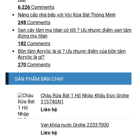
6.226
Comments
Nâng cấp nhà bếp với Vòi Rửa Bát Thông Minh
248
Comments
Sen cây tắm mạ titan có tốt ? Ưu nhược điểm sen tắm
đứng mạ titan
182
Comments
Bồn tắm Acrylic là gì ? Ưu nhược điểm của bồn tắm
Acrylic là gì?
270
Comments
SẢN PHẨM BÁN CHẠY
Chậu Rửa Bát 1 Hố Nhập Khẩu Đức Grohe
31574GN1
Liên hệ
Van khóa nước Grohe 22037000
Liên hệ