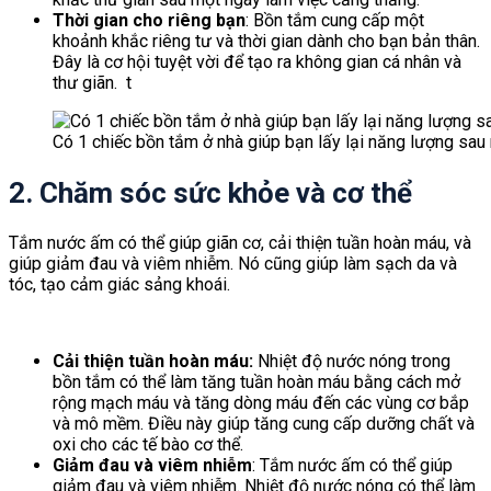
Thời gian cho riêng bạn
: Bồn tắm cung cấp một
khoảnh khắc riêng tư và thời gian dành cho bạn bản thân.
Đây là cơ hội tuyệt vời để tạo ra không gian cá nhân và
thư giãn. t
ấm xốp cách nhiệt pe foam tráng bạc
Có 1 chiếc bồn tắm ở nhà giúp bạn lấy lại năng lượng sa
2. Chăm sóc sức khỏe và cơ thể
Tắm nước ấm có thể giúp giãn cơ, cải thiện tuần hoàn máu, và
giúp giảm đau và viêm nhiễm. Nó cũng giúp làm sạch da và
tóc, tạo cảm giác sảng khoái.
Cải thiện tuần hoàn máu:
Nhiệt độ nước nóng trong
bồn tắm có thể làm tăng tuần hoàn máu bằng cách mở
rộng mạch máu và tăng dòng máu đến các vùng cơ bắp
và mô mềm. Điều này giúp tăng cung cấp dưỡng chất và
oxi cho các tế bào cơ thể.
Giảm đau và viêm nhiễm
: Tắm nước ấm có thể giúp
giảm đau và viêm nhiễm. Nhiệt độ nước nóng có thể làm