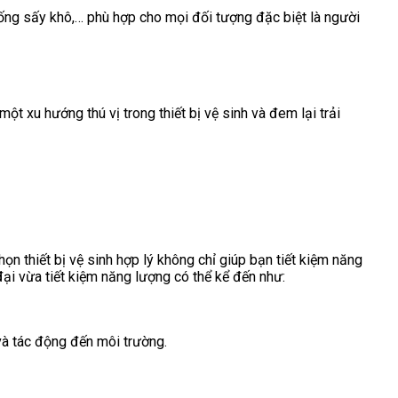
hống sấy khô,… phù hợp cho mọi đối tượng đặc biệt là người
 xu hướng thú vị trong thiết bị vệ sinh và đem lại trải
họn thiết bị vệ sinh hợp lý không chỉ giúp bạn tiết kiệm năng
đại vừa tiết kiệm năng lượng có thể kể đến như:
và tác động đến môi trường.