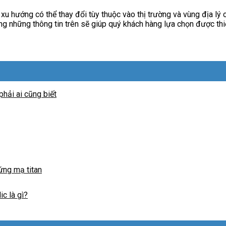
 xu hướng có thể thay đổi tùy thuộc vào thị trường và vùng địa lý
ững những thông tin trên sẽ giúp quý khách hàng lựa chọn được thi
hải ai cũng biết
ứng mạ titan
c là gì?