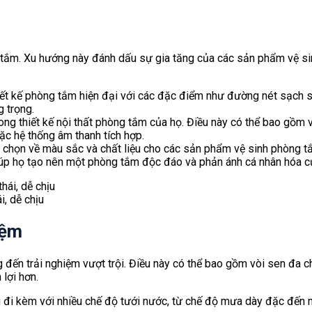
tắm. Xu hướng này đánh dấu sự gia tăng của các sản phẩm vệ sinh
ết kế phòng tắm hiện đại với các đặc điểm như đường nét sạch sẽ,
 trọng.
g thiết kế nội thất phòng tắm của họ. Điều này có thể bao gồm việ
c hệ thống âm thanh tích hợp.
 chọn về màu sắc và chất liệu cho các sản phẩm vệ sinh phòng tắ
giúp họ tạo nên một phòng tắm độc đáo và phản ánh cá nhân hóa c
i, dễ chịu
iệm
ến trải nghiệm vượt trội. Điều này có thể bao gồm vòi sen đa ch
 lợi hơn.
đi kèm với nhiều chế độ tưới nước, từ chế độ mưa dày đặc đến m