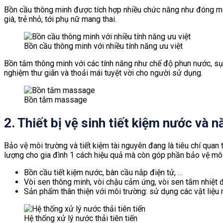
Bồn cầu thông minh được tích hợp nhiều chức năng như đóng mở 
già, trẻ nhỏ, tới phụ nữ mang thai.
Bồn cầu thông minh với nhiều tính năng ưu việt
Bồn tắm thông minh với các tính năng như chế độ phun nước, sục
nghiệm thư giãn và thoải mái tuyệt vời cho người sử dụng.
Bồn tắm massage
2. Thiết bị vệ sinh tiết kiệm nước và 
Bảo vệ môi trường và tiết kiệm tài nguyên đang là tiêu chí quan t
lượng cho gia đình 1 cách hiệu quả mà còn góp phần bảo vệ môi t
Bồn cầu tiết kiệm nước, bàn cầu nắp điện tử, …
Vòi sen thông minh, vòi chậu cảm ứng, vòi sen tắm nhiệt 
Sản phẩm thân thiện với môi trường: sử dụng các vật liệu 
Hệ thống xử lý nước thải tiên tiến