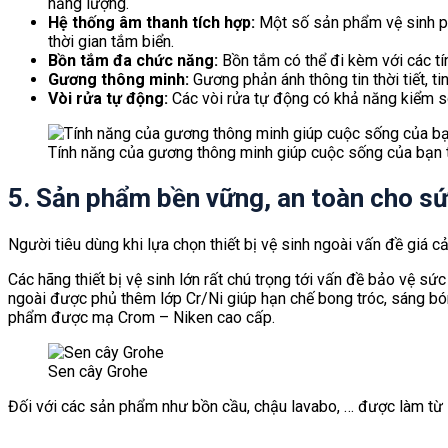
năng lượng.
Hệ thống âm thanh tích hợp:
Một số sản phẩm vệ sinh ph
thời gian tắm biển.
Bồn tắm đa chức năng:
Bồn tắm có thể đi kèm với các tí
Gương thông minh:
Gương phản ánh thông tin thời tiết, t
Vòi rửa tự động:
Các vòi rửa tự động có khả năng kiểm so
Tính năng của gương thông minh giúp cuộc sống của bạn t
5. Sản phẩm bền vững, an toàn cho s
Người tiêu dùng khi lựa chọn thiết bị vệ sinh ngoài vấn đề giá 
Các hãng thiết bị vệ sinh lớn rất chú trọng tới vấn đề bảo vệ sứ
ngoài được phủ thêm lớp Cr/Ni giúp hạn chế bong tróc, sáng bó
phẩm được mạ Crom – Niken cao cấp.
Sen cây Grohe
Đối với các sản phẩm như bồn cầu, chậu lavabo, … được làm từ 