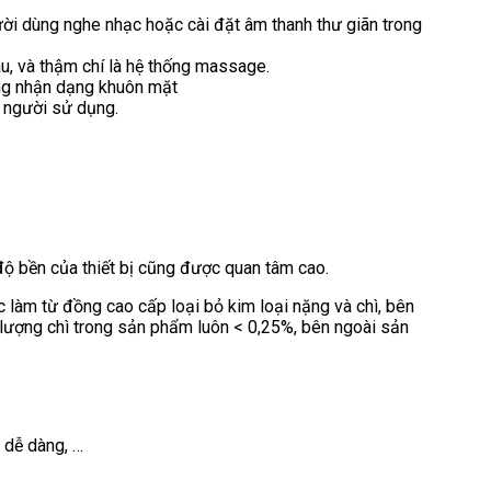
ời dùng nghe nhạc hoặc cài đặt âm thanh thư giãn trong
âu, và thậm chí là hệ thống massage.
năng nhận dạng khuôn mặt
o người sử dụng.
 độ bền của thiết bị cũng được quan tâm cao.
ợc làm từ đồng cao cấp loại bỏ kim loại nặng và chì, bên
 lượng chì trong sản phẩm luôn < 0,25%, bên ngoài sản
 dễ dàng, …