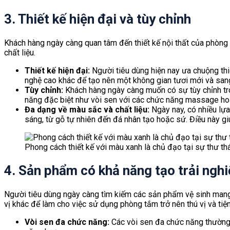
3. Thiết kế hiện đại và tùy chỉnh
Khách hàng ngày càng quan tâm đến thiết kế nội thất của phòng 
chất liệu.
Thiết kế hiện đại:
Người tiêu dùng hiện nay ưa chuộng thi
nghệ cao khác để tạo nên một không gian tươi mới và sang
Tùy chỉnh:
Khách hàng ngày càng muốn có sự tùy chỉnh tron
năng đặc biệt như vòi sen với các chức năng massage hoặ
Đa dạng về màu sắc và chất liệu:
Ngày nay, có nhiều lựa
sáng, từ gỗ tự nhiên đến đá nhân tạo hoặc sứ. Điều này 
Phong cách thiết kế với màu xanh là chủ đạo tại sự thư thá
4. Sản phẩm có khả năng tạo trải ngh
Người tiêu dùng ngày càng tìm kiếm các sản phẩm vệ sinh mang đ
vị khác để làm cho việc sử dụng phòng tắm trở nên thú vị và tiện
Vòi sen đa chức năng:
Các vòi sen đa chức năng thường 