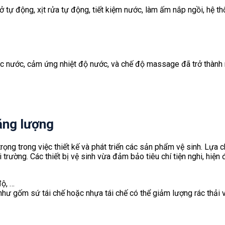
tự động, xịt rửa tự động, tiết kiệm nước, làm ấm nắp ngồi, hệ t
 nước, cảm ứng nhiệt độ nước, và chế độ massage đã trở thành một
năng lượng
rọng trong việc thiết kế và phát triển các sản phẩm vệ sinh. Lựa c
rường. Các thiết bị vệ sinh vừa đảm bảo tiêu chí tiện nghi, hiện 
độ, …
như gốm sứ tái chế hoặc nhựa tái chế có thể giảm lượng rác thải 