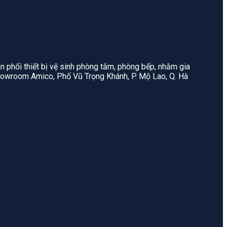
n phối thiết bị vệ sinh phòng tắm, phòng bếp, nhằm gia
: Showroom Amico, Phố Vũ Trọng Khánh, P. Mộ Lao, Q. Hà