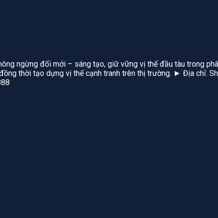
hông ngừng đổi mới – sáng tạo, giữ vững vị thế đầu tàu trong phâ
, đồng thời tạo dựng vị thế cạnh tranh trên thị trường. ► Địa chỉ
888