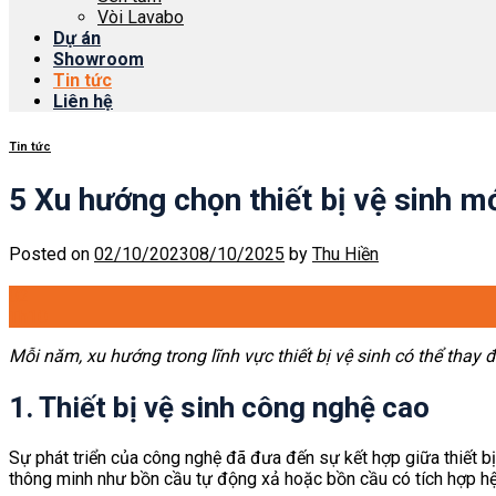
Vòi Lavabo
Dự án
Showroom
Tin tức
Liên hệ
Tin tức
5 Xu hướng chọn thiết bị vệ sinh m
Posted on
02/10/2023
08/10/2025
by
Thu Hiền
02
Th10
Mỗi năm, xu hướng trong lĩnh vực thiết bị vệ sinh có thể thay
1. Thiết bị vệ sinh công nghệ cao
Sự phát triển của công nghệ đã đưa đến sự kết hợp giữa thiết bị
thông minh như bồn cầu tự động xả hoặc bồn cầu có tích hợp hệ 