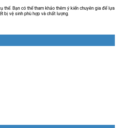
 cụ thể. Bạn có thể tham khảo thêm ý kiến chuyên gia để lựa
ết bị vệ sinh phù hợp và chất lượng.