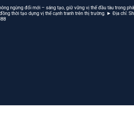
hông ngừng đổi mới – sáng tạo, giữ vững vị thế đầu tàu trong phâ
, đồng thời tạo dựng vị thế cạnh tranh trên thị trường. ► Địa chỉ
888