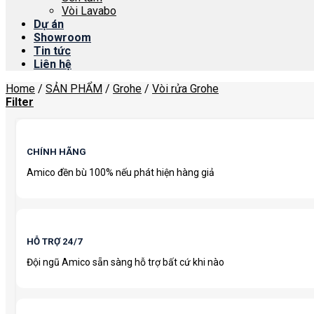
Vòi Lavabo
Dự án
Showroom
Tin tức
Liên hệ
Home
/
SẢN PHẨM
/
Grohe
/
Vòi rửa Grohe
Filter
CHÍNH HÃNG
Amico đền bù 100% nếu phát hiện hàng giả
HỖ TRỢ 24/7
Đội ngũ Amico sẵn sàng hỗ trợ bất cứ khi nào