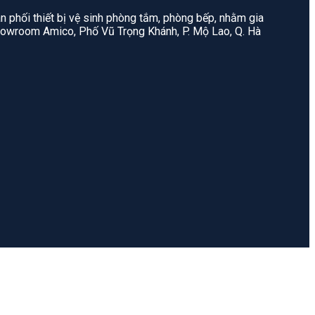
n phối thiết bị vệ sinh phòng tắm, phòng bếp, nhằm gia
: Showroom Amico, Phố Vũ Trọng Khánh, P. Mộ Lao, Q. Hà