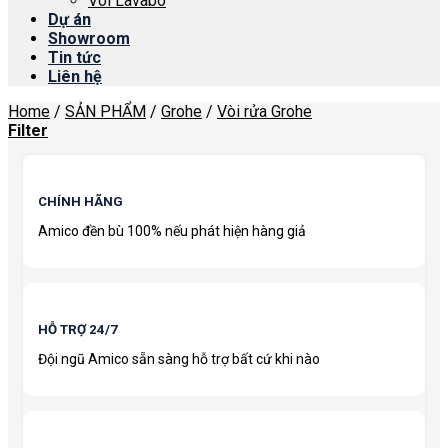
Vòi Lavabo
Dự án
Showroom
Tin tức
Liên hệ
Home
/
SẢN PHẨM
/
Grohe
/
Vòi rửa Grohe
Filter
CHÍNH HÃNG
Amico đền bù 100% nếu phát hiện hàng giả
HỖ TRỢ 24/7
Đội ngũ Amico sẵn sàng hỗ trợ bất cứ khi nào