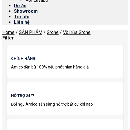
Vòi Lavabo
Dự án
Showroom
Tin tức
Liên hệ
Home
/
SẢN PHẨM
/
Grohe
/
Vòi rửa Grohe
Filter
CHÍNH HÃNG
Amico đền bù 100% nếu phát hiện hàng giả
HỖ TRỢ 24/7
Đội ngũ Amico sẵn sàng hỗ trợ bất cứ khi nào