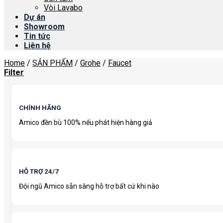
Vòi Lavabo
Dự án
Showroom
Tin tức
Liên hệ
Home
/
SẢN PHẨM
/
Grohe
/
Faucet
Filter
CHÍNH HÃNG
Amico đền bù 100% nếu phát hiện hàng giả
HỖ TRỢ 24/7
Đội ngũ Amico sẵn sàng hỗ trợ bất cứ khi nào