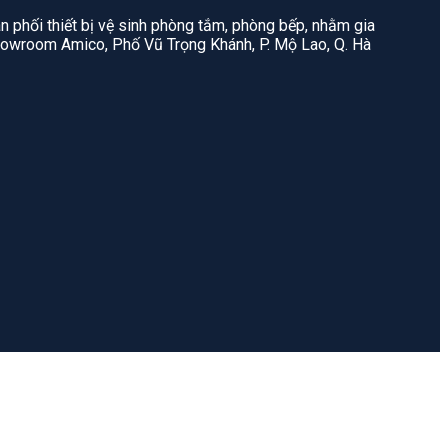
n phối thiết bị vệ sinh phòng tắm, phòng bếp, nhằm gia
: Showroom Amico, Phố Vũ Trọng Khánh, P. Mộ Lao, Q. Hà