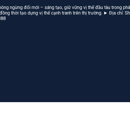
hông ngừng đổi mới – sáng tạo, giữ vững vị thế đầu tàu trong phâ
, đồng thời tạo dựng vị thế cạnh tranh trên thị trường. ► Địa chỉ
888