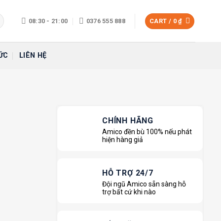
08:30 - 21:00
0376 555 888
CART /
0
₫
ỨC
LIÊN HỆ
CHÍNH HÃNG
Amico đền bù 100% nếu phát
hiện hàng giả
HỖ TRỢ 24/7
Đội ngũ Amico sẵn sàng hỗ
trợ bất cứ khi nào