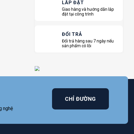
LẮP ĐẶT
Giao hàng và hướng dẫn lắp
đặt tại công trình
ĐỔI TRẢ
Đổi trả hàng sau 7 ngày nếu
sản phẩm có lỗi
CHỈ ĐƯỜNG
g nghệ