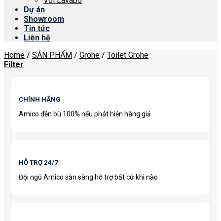
Vòi Lavabo
Dự án
Showroom
Tin tức
Liên hệ
Home
/
SẢN PHẨM
/
Grohe
/
Toilet Grohe
Filter
CHÍNH HÃNG
Amico đền bù 100% nếu phát hiện hàng giả
HỖ TRỢ 24/7
Đội ngũ Amico sẵn sàng hỗ trợ bất cứ khi nào