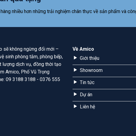
 hàng nhiều hơn những trải nghiệm chân thực về sản phẩm và côn
ico sẽ không ngừng đổi mới –
Về Amico
ị vệ sinh phòng tắm, phòng bếp,
Giới thiệu
t lượng dịch vụ, đồng thời tạo
Showroom
room Amico, Phố Vũ Trọng
ine: 09 3188 3188 - 0376 555
Tin tức
Dự án
Liên hệ