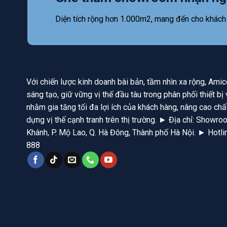
Diện tích rộng hơn 1.000m2, mang đến cho khách
Với chiến lược kinh doanh bài bản, tầm nhìn xa rộng, Am
sáng tạo, giữ vững vị thế đầu tàu trong phân phối thiết b
nhằm gia tăng tối đa lợi ích của khách hàng, nâng cao chấ
dựng vị thế cạnh tranh trên thị trường. ► Địa chỉ: Show
Khánh, P. Mộ Lao, Q. Hà Đông, Thành phố Hà Nội. ► Hotl
888