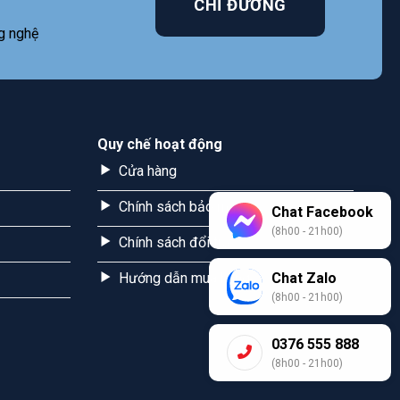
CHỈ ĐƯỜNG
g nghệ
Quy chế hoạt động
Cửa hàng
Chính sách bảo mật
Chat Facebook
(8h00 - 21h00)
Chính sách đổi trả
Hướng dẫn mua hàng
Chat Zalo
(8h00 - 21h00)
0376 555 888
(8h00 - 21h00)