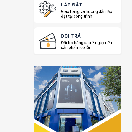
LẮP ĐẶT
Giao hàng và hướng dẫn lắp
đặt tại công trình
ĐỔI TRẢ
Đổi trả hàng sau 7 ngày nếu
sản phẩm có lỗi