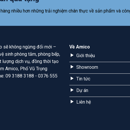
 hàng nhiều hơn những trải nghiệm chân thực về sản phẩm và côn
ico sẽ không ngừng đổi mới –
Về Amico
ị vệ sinh phòng tắm, phòng bếp,
Giới thiệu
t lượng dịch vụ, đồng thời tạo
Showroom
room Amico, Phố Vũ Trọng
ine: 09 3188 3188 - 0376 555
Tin tức
Dự án
Liên hệ