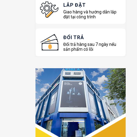
LẮP ĐẶT
Giao hàng và hướng dẫn lắp
đặt tại công trình
ĐỔI TRẢ
Đổi trả hàng sau 7 ngày nếu
sản phẩm có lỗi