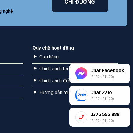
CHỈ ĐƯỜNG
g nghệ
Quy chế hoạt động
Cửa hàng
Chính sách bảo mật
Chat Facebook
(8h00 - 21h00)
Chính sách đổi trả
Hướng dẫn mua hàng
Chat Zalo
(8h00 - 21h00)
0376 555 888
(8h00 - 21h00)