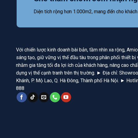
Diện tích rộng hơn 1.000m2, mang đến cho khách
Với chiến lược kinh doanh bài bản, tầm nhìn xa rộng, Am
sáng tạo, giữ vững vị thế đầu tàu trong phân phối thiết b
nhằm gia tăng tối đa lợi ích của khách hàng, nâng cao chấ
dựng vị thế cạnh tranh trên thị trường. ► Địa chỉ: Show
Khánh, P. Mộ Lao, Q. Hà Đông, Thành phố Hà Nội. ► Hotl
888