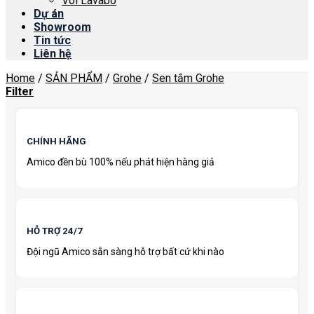
Vòi Lavabo
Dự án
Showroom
Tin tức
Liên hệ
Home
/
SẢN PHẨM
/
Grohe
/
Sen tắm Grohe
Filter
CHÍNH HÃNG
Amico đền bù 100% nếu phát hiện hàng giả
HỖ TRỢ 24/7
Đội ngũ Amico sẵn sàng hỗ trợ bất cứ khi nào