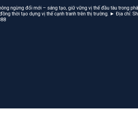
hông ngừng đổi mới – sáng tạo, giữ vững vị thế đầu tàu trong phâ
, đồng thời tạo dựng vị thế cạnh tranh trên thị trường. ► Địa chỉ
888