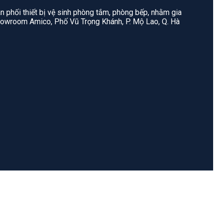
n phối thiết bị vệ sinh phòng tắm, phòng bếp, nhằm gia
: Showroom Amico, Phố Vũ Trọng Khánh, P. Mộ Lao, Q. Hà