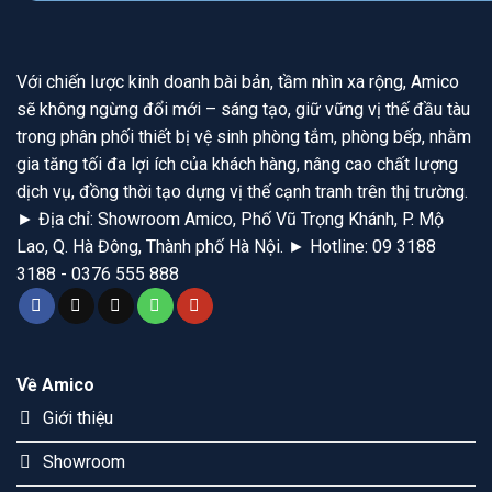
Với chiến lược kinh doanh bài bản, tầm nhìn xa rộng, Amico
sẽ không ngừng đổi mới – sáng tạo, giữ vững vị thế đầu tàu
trong phân phối thiết bị vệ sinh phòng tắm, phòng bếp, nhằm
gia tăng tối đa lợi ích của khách hàng, nâng cao chất lượng
dịch vụ, đồng thời tạo dựng vị thế cạnh tranh trên thị trường.
► Địa chỉ: Showroom Amico, Phố Vũ Trọng Khánh, P. Mộ
Lao, Q. Hà Đông, Thành phố Hà Nội. ► Hotline: 09 3188
3188 - 0376 555 888
Về Amico
Giới thiệu
Showroom