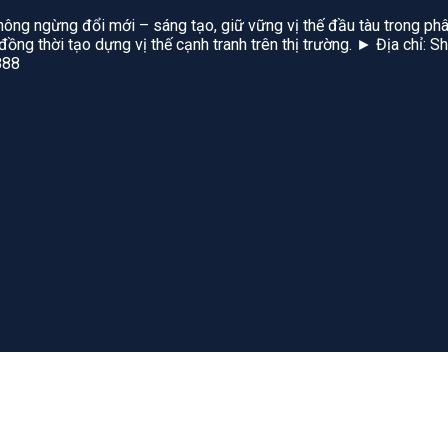
hông ngừng đổi mới – sáng tạo, giữ vững vị thế đầu tàu trong phâ
, đồng thời tạo dựng vị thế cạnh tranh trên thị trường. ► Địa chỉ
888