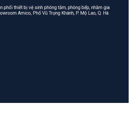
n phối thiết bị vệ sinh phòng tắm, phòng bếp, nhằm gia
: Showroom Amico, Phố Vũ Trọng Khánh, P. Mộ Lao, Q. Hà