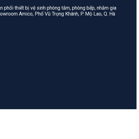
n phối thiết bị vệ sinh phòng tắm, phòng bếp, nhằm gia
: Showroom Amico, Phố Vũ Trọng Khánh, P. Mộ Lao, Q. Hà