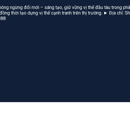
hông ngừng đổi mới – sáng tạo, giữ vững vị thế đầu tàu trong phâ
, đồng thời tạo dựng vị thế cạnh tranh trên thị trường. ► Địa chỉ
888