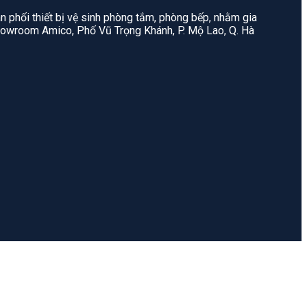
n phối thiết bị vệ sinh phòng tắm, phòng bếp, nhằm gia
: Showroom Amico, Phố Vũ Trọng Khánh, P. Mộ Lao, Q. Hà