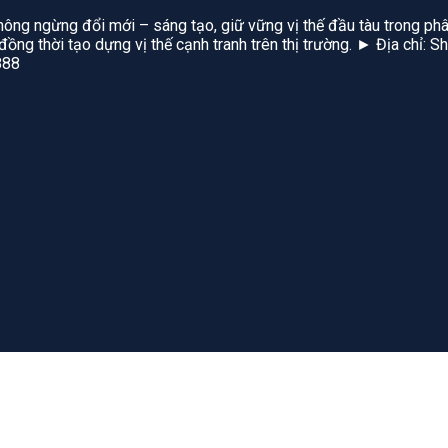
hông ngừng đổi mới – sáng tạo, giữ vững vị thế đầu tàu trong phâ
, đồng thời tạo dựng vị thế cạnh tranh trên thị trường. ► Địa chỉ
888