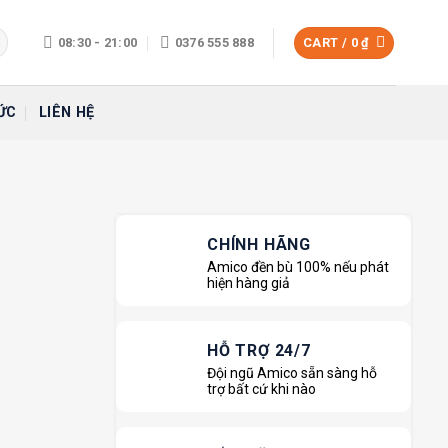
08:30 - 21:00
0376 555 888
CART /
0
₫
ỨC
LIÊN HỆ
CHÍNH HÃNG
Amico đền bù 100% nếu phát
hiện hàng giả
HỖ TRỢ 24/7
Đội ngũ Amico sẵn sàng hỗ
trợ bất cứ khi nào