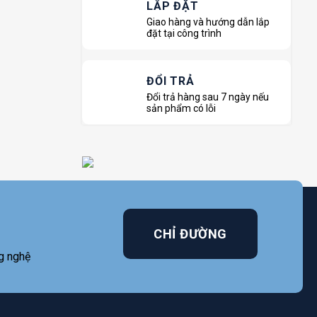
LẮP ĐẶT
Giao hàng và hướng dẫn lắp
đặt tại công trình
ĐỔI TRẢ
Đổi trả hàng sau 7 ngày nếu
sản phẩm có lỗi
CHỈ ĐƯỜNG
g nghệ